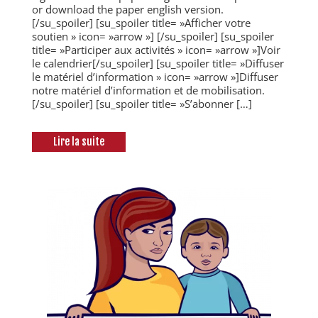
or download the paper english version.
[/su_spoiler] [su_spoiler title= »Afficher votre
soutien » icon= »arrow »] [/su_spoiler] [su_spoiler
title= »Participer aux activités » icon= »arrow »]Voir
le calendrier[/su_spoiler] [su_spoiler title= »Diffuser
le matériel d’information » icon= »arrow »]Diffuser
notre matériel d’information et de mobilisation.
[/su_spoiler] [su_spoiler title= »S’abonner […]
Lire la suite