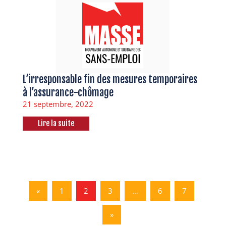
L’irresponsable fin des mesures temporaires
à l’assurance-chômage
21 septembre, 2022
Lire la suite
«
1
2
3
…
6
7
»