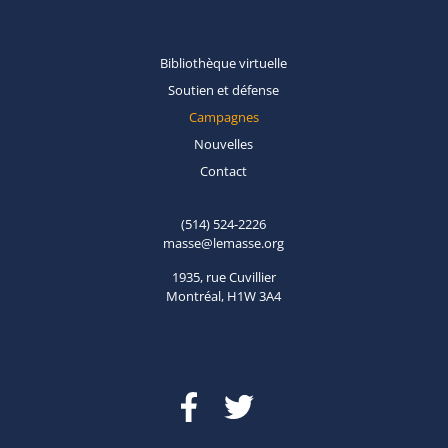
Bibliothèque
virtuelle
Soutien et
défense
Campagnes
Nouvelles
Contact
(514) 524-2226
masse@lemasse.org
1935, rue Cuvillier
Montréal, H1W 3A4