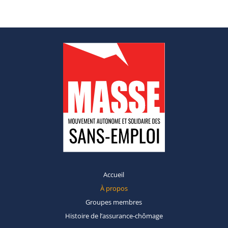
Accueil
À propos
Groupes
membres
Histoire de
l’assurance-chômage