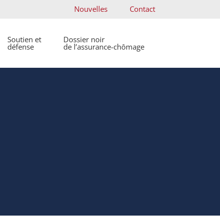
Nouvelles
Contact
Soutien et
Dossier noir
défense
de l’assurance-chômage