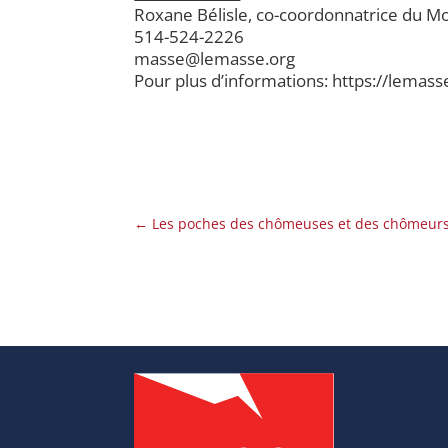
Roxane Bélisle, co-coordonnatrice du M
514-524-2226
masse@lemasse.org
Pour plus d’informations: https://lemass
←
Les poches des chômeuses et des chômeurs 