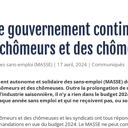
Le gouvernement contin
s chômeurs et des chôm
es sans-emploi (MASSE)
|
17 avril, 2024
|
Communiqués
ment autonome et solidaire des sans-emploi (MASSE) d
chômeurs et des chômeuses. Outre la prolongation de
 l’industrie saisonnière, il n’y a rien dans le budget 20
aque année sans emploi et qui ne reçoivent pas, ou so
hômeurs et des chômeuses et les syndicats ont tous répon
mandations en vue du budget 2024. Le MASSE ne peut c