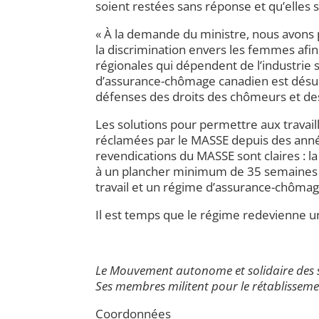
soient restées sans réponse et qu’elle
« À la demande du ministre, nous avons pr
la discrimination envers les femmes afin
régionales qui dépendent de l’industrie
d’assurance-chômage canadien est désuet
défenses des droits des chômeurs et de
Les solutions pour permettre aux travail
réclamées par le MASSE depuis des année
revendications du MASSE sont claires :
l
a
à un plancher minimum de 35 semaines d
travail et un régime d’assurance-chômag
Il est temps que le régime redevienne un
Le Mouvement autonome et solidaire des 
Ses membres militent pour le rétablisseme
Coordonnées