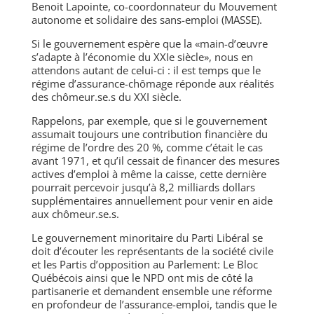
Benoit Lapointe, co-coordonnateur du Mouvement
autonome et solidaire des sans-emploi (MASSE).
Si le gouvernement espère que la «main-d’œuvre
s’adapte à l’économie du XXIe siècle», nous en
attendons autant de celui-ci : il est temps que le
régime d’assurance-chômage réponde aux réalités
des chômeur.se.s du XXI siècle.
Rappelons, par exemple, que si le gouvernement
assumait toujours une contribution financière du
régime de l’ordre des 20 %, comme c’était le cas
avant 1971, et qu’il cessait de financer des mesures
actives d’emploi à même la caisse, cette dernière
pourrait percevoir jusqu’à 8,2 milliards dollars
supplémentaires annuellement pour venir en aide
aux chômeur.se.s.
Le gouvernement minoritaire du Parti Libéral se
doit d’écouter les représentants de la société civile
et les Partis d’opposition au Parlement: Le Bloc
Québécois ainsi que le NPD ont mis de côté la
partisanerie et demandent ensemble une réforme
en profondeur de l’assurance-emploi, tandis que le