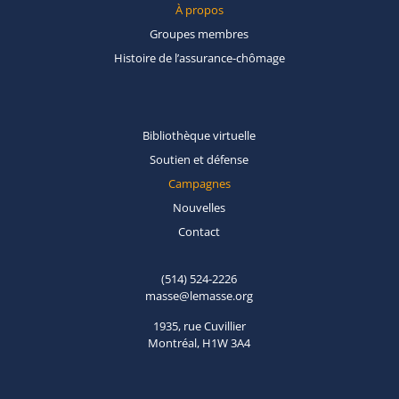
À propos
Groupes
membres
Histoire de
l’assurance-chômage
Bibliothèque
virtuelle
Soutien et
défense
Campagnes
Nouvelles
Contact
(514) 524-2226
masse@lemasse.org
1935, rue Cuvillier
Montréal, H1W 3A4