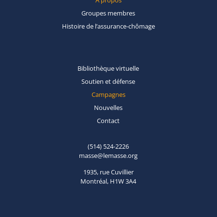
À propos
Groupes
membres
Histoire de
l’assurance-chômage
Bibliothèque
virtuelle
Soutien et
défense
Campagnes
Nouvelles
Contact
(514) 524-2226
masse@lemasse.org
1935, rue Cuvillier
Montréal, H1W 3A4