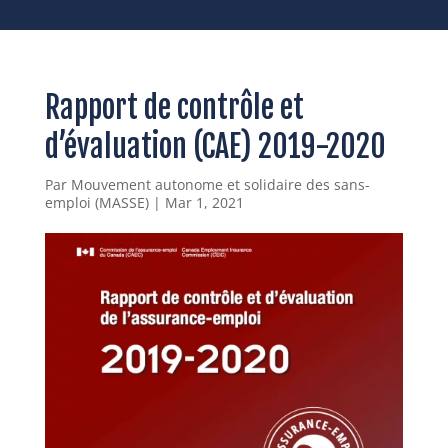
Rapport de contrôle et
d’évaluation (CAE) 2019-2020
Par
Mouvement autonome et solidaire des sans-
emploi (MASSE)
|
Mar 1, 2021