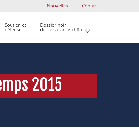
Nouvelles
Contact
Soutien et
Dossier noir
défense
de l’assurance-chômage
temps 2015