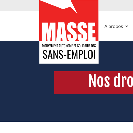
À propos
Nos dro