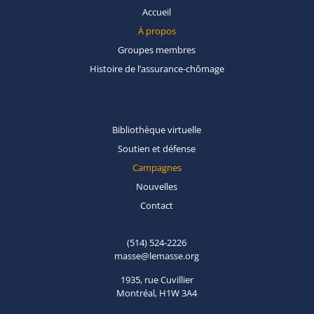
Accueil
À propos
Groupes
membres
Histoire de
l’assurance-chômage
Bibliothèque
virtuelle
Soutien et
défense
Campagnes
Nouvelles
Contact
(514) 524-2226
masse@lemasse.org
1935, rue Cuvillier
Montréal, H1W 3A4