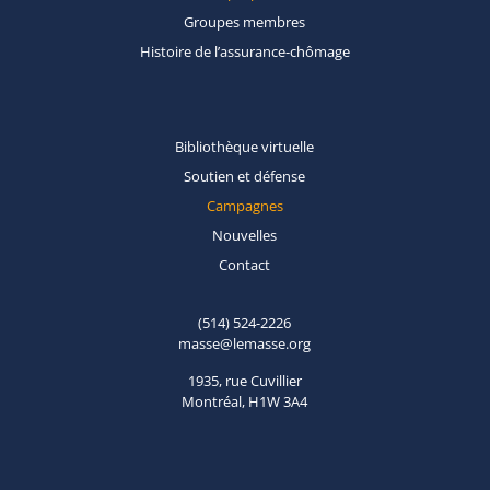
Groupes
membres
Histoire de
l’assurance-chômage
Bibliothèque
virtuelle
Soutien et
défense
Campagnes
Nouvelles
Contact
(514) 524-2226
masse@lemasse.org
1935, rue Cuvillier
Montréal, H1W 3A4