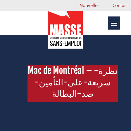
Nouvelles
Contact
Mac de Montréal – نظرة-
سريعة-على-التأمين-
ضد-البطالة