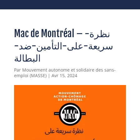
Mac de Montréal – نظرة-
سريعة-على-التأمين-ضد-
البطالة
Par
Mouvement autonome et solidaire des sans-
emploi (MASSE)
|
Avr 15, 2024