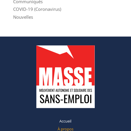
Communiqués
COVID-19 (Coronavirus)
Nouvelles
Accueil
À propos