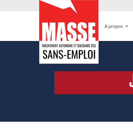
À propos