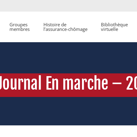
Groupes
Histoire de
Bibliothèque
membres
l’assurance-chômage
virtuelle
Journal En marche – 2