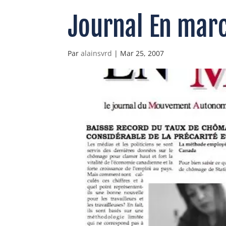
Journal En mar
Par
alainsvrd
|
Mar 25, 2007