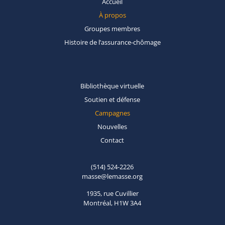
Accueil
À propos
Groupes
membres
Histoire de
l’assurance-chômage
Bibliothèque
virtuelle
Soutien et
défense
Campagnes
Nouvelles
Contact
(514) 524-2226
masse@lemasse.org
1935, rue Cuvillier
Montréal, H1W 3A4