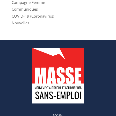
Campagne Femme
Communiqués
COVID-19 (Coronavirus)
Nouvelles
Accueil