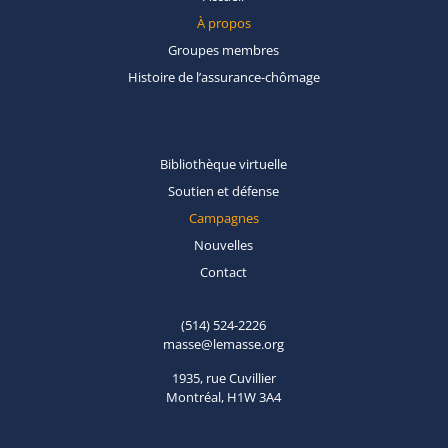
À propos
Groupes
membres
Histoire de
l’assurance-chômage
Bibliothèque
virtuelle
Soutien et
défense
Campagnes
Nouvelles
Contact
(514) 524-2226
masse@lemasse.org
1935, rue Cuvillier
Montréal, H1W 3A4