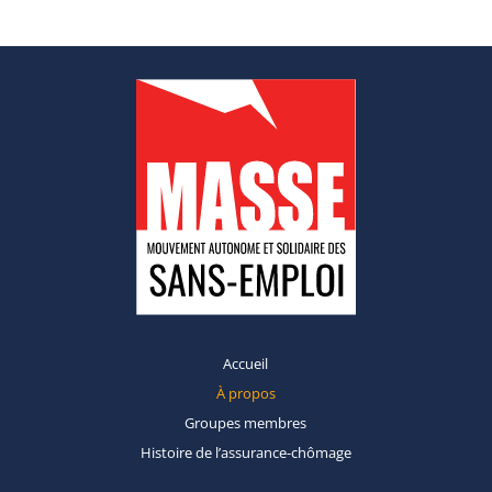
Accueil
À propos
Groupes
membres
Histoire de
l’assurance-chômage