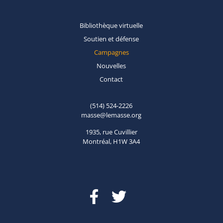
Bibliothèque
virtuelle
Soutien et
défense
Campagnes
Nouvelles
Contact
(514) 524-2226
masse@lemasse.org
1935, rue Cuvillier
Montréal, H1W 3A4