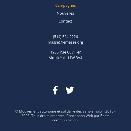
Campagnes
Nouvelles
Contact
(514) 524-2226
masse@lemasse.org
1935, rue Cuvillier
Montréal, H1W 3A4
© Mouvement autonome et solidaire des sans-emploi , 2018 -
2026. Tous droits réservés. Conception Web par
Basta
communication
.