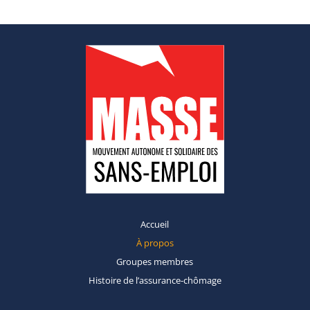
Accueil
À propos
Groupes
membres
Histoire de
l’assurance-chômage