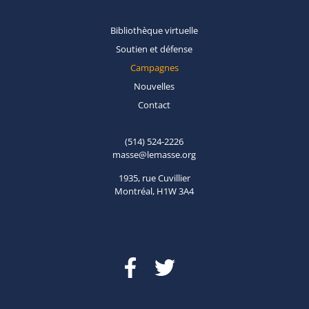
Bibliothèque
virtuelle
Soutien et
défense
Campagnes
Nouvelles
Contact
(514) 524-2226
masse@lemasse.org
1935, rue Cuvillier
Montréal, H1W 3A4