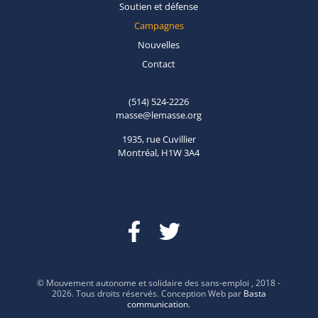
Soutien et
défense
Campagnes
Nouvelles
Contact
(514) 524-2226
masse@lemasse.org
1935, rue Cuvillier
Montréal, H1W 3A4
© Mouvement autonome et solidaire des sans-emploi , 2018 -
2026. Tous droits réservés. Conception Web par
Basta
communication
.