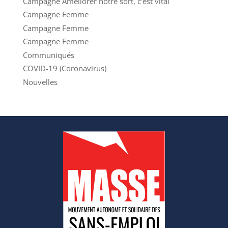
Campagne Améliorer notre sort, c'est vital
Campagne Femme
Campagne Femme
Campagne Femme
Communiqués
COVID-19 (Coronavirus)
Nouvelles