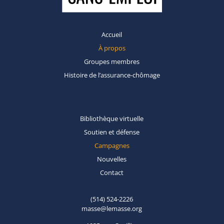
Accueil
À propos
Groupes
membres
Histoire de
l’assurance-chômage
Bibliothèque
virtuelle
Soutien et
défense
Campagnes
Nouvelles
Contact
(514) 524-2226
masse@lemasse.org