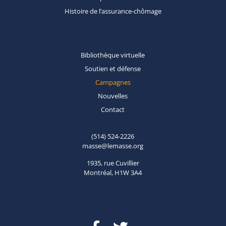
Histoire de
l’assurance-chômage
Bibliothèque
virtuelle
Soutien et
défense
Campagnes
Nouvelles
Contact
(514) 524-2226
masse@lemasse.org
1935, rue Cuvillier
Montréal, H1W 3A4