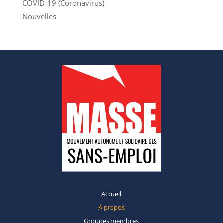
COVID-19 (Coronavirus)
Nouvelles
Accueil
À propos
Groupes
membres