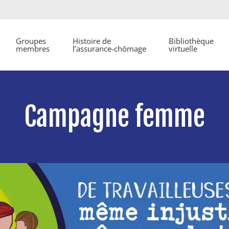
Groupes
Histoire de
Bibliothèque
membres
l’assurance-chômage
virtuelle
Campagne femme