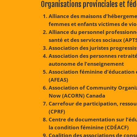
Organisations provinciales et fé
Alliance des maisons d’hébergeme
femmes et enfants victimes de vio
Alliance du personnel professionne
santé et des services sociaux (APT
Association des juristes progressis
Association des personnes retraité
autonome de l’enseignement
Association féminine d’éducation e
(AFEAS)
Association of Community Organi
Now (ACORN) Canada
Carrefour de participation, resso
(CPRF)
Centre de documentation sur l’édu
la condition féminine (CDÉACF)
Coalition des associations de c