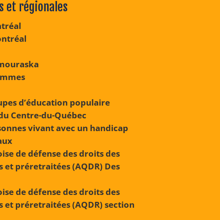
s et régionales
ntréal
ntréal
mouraska
femmes
upes d’éducation populaire
du Centre-du-Québec
sonnes vivant avec un handicap
aux
ise de défense des droits des
s et préretraitées (AQDR) Des
ise de défense des droits des
s et préretraitées (AQDR) section