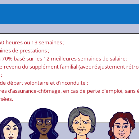
 350 heures ou 13 semaines ;
ines de prestations ;
 70% basé sur les 12 meilleures semaines de salaire;
 revenu du supplément familial (avec réajustement rétroact
 ;
 de départ volontaire et d’inconduite ;
ères d’assurance-chômage, en cas de perte d’emploi, sans 
rsées.