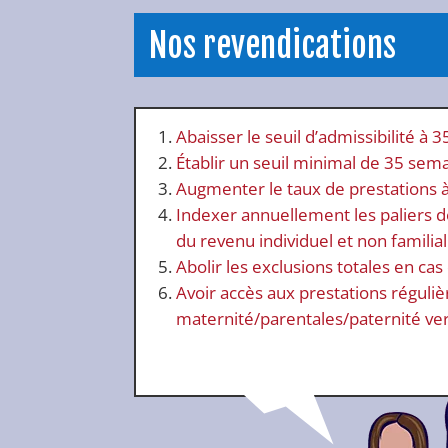
Nos revendications
Abaisser le seuil d’admissibilité à
Établir un seuil minimal de 35 sema
Augmenter le taux de prestations à
Indexer annuellement les paliers de
du revenu individuel et non familial
Abolir les exclusions totales en cas
Avoir accès aux prestations réguli
maternité/parentales/paternité ve