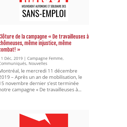
Clôture de la campagne « De travailleuses à
chômeuses, même injustice, même
combat! »
11 Déc, 2019
|
Campagne Femme
,
Communiqués
,
Nouvelles
Montréal, le mercredi 11 décembre
2019 – Après un an de mobilisation, le
15 novembre dernier s’est terminée
notre campagne « De travailleuses à...