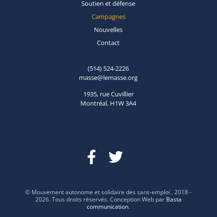
Soutien et
défense
Campagnes
Nouvelles
Contact
(514) 524-2226
masse@lemasse.org
1935, rue Cuvillier
Montréal, H1W 3A4
© Mouvement autonome et solidaire des sans-emploi , 2018 -
2026. Tous droits réservés. Conception Web par
Basta
communication
.