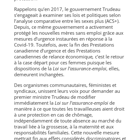
Rappelons qu’en 2017, le gouvernement Trudeau
s’engageait à examiner ses lois et politiques selon
l’analyse comparative entre les sexes plus (ACS+).
Depuis, ce même gouvernement a activement
protégé les nouvelles mères sans emploi grâce aux
mesures d’urgence instaurées en réponse à la
Covid-19. Toutefois, avec la fin des Prestations
canadienne d’urgence et des Prestations
canadiennes de relance économique
,
c’est le retour
à la case départ pour ces femmes puisque les
dispositions de la
Loi sur l’assurance-emploi
, elles,
demeurent inchangées.
Des organismes communautaires, féministes et
syndicaux, unissent leurs voix pour demander au
premier ministre Trudeau de modifier
immédiatement la
Loi sur l’assurance-emploi
de
manière à ce que toutes les travailleuses aient droit
à une protection en cas de chômage,
indépendamment de toute absence au marché du
travail liée à la grossesse, à la maternité et aux
responsabilités familiales. Cette nouvelle mesure
mettrait fin aux effets considérés discriminatoires et