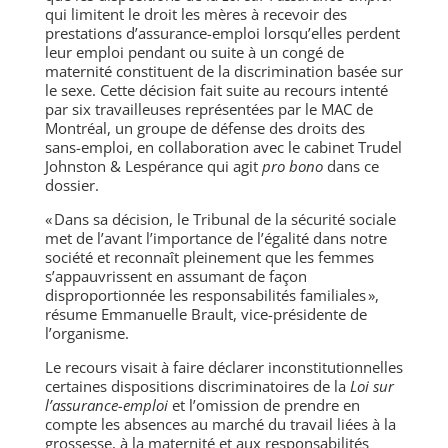
qui limitent le droit les mères à recevoir des
prestations d’assurance-emploi lorsqu’elles perdent
leur emploi pendant ou suite à un congé de
maternité constituent de la discrimination basée sur
le sexe. Cette décision fait suite au recours intenté
par six travailleuses représentées par le MAC de
Montréal, un groupe de défense des droits des
sans-emploi, en collaboration avec le cabinet Trudel
Johnston & Lespérance qui agit
pro bono
dans ce
dossier.
« Dans sa décision, le Tribunal de la sécurité sociale
met de l’avant l’importance de l’égalité dans notre
société et reconnaît pleinement que les femmes
s’appauvrissent en assumant de façon
disproportionnée les responsabilités familiales »,
résume Emmanuelle Brault, vice-présidente de
l’organisme.
Le recours visait à faire déclarer inconstitutionnelles
certaines dispositions discriminatoires de la
Loi sur
l’assurance-emploi
et l’omission de prendre en
compte les absences au marché du travail liées à la
grossesse, à la maternité et aux responsabilités