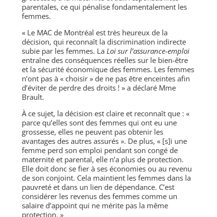
parentales, ce qui pénalise fondamentalement les
femmes.
« Le MAC de Montréal est très heureux de la
décision, qui reconnaît la discrimination indirecte
subie par les femmes. La
Loi sur l’assurance-emploi
entraîne des conséquences réelles sur le bien-être
et la sécurité économique des femmes. Les femmes
n’ont pas à « choisir » de ne pas être enceintes afin
d’éviter de perdre des droits ! » a déclaré Mme
Brault.
À ce sujet, la décision est claire et reconnaît que : «
parce qu’elles sont des femmes qui ont eu une
grossesse, elles ne peuvent pas obtenir les
avantages des autres assurés ». De plus, « [s]i une
femme perd son emploi pendant son congé de
maternité et parental, elle n’a plus de protection.
Elle doit donc se fier à ses économies ou au revenu
de son conjoint. Cela maintient les femmes dans la
pauvreté et dans un lien de dépendance. C’est
considérer les revenus des femmes comme un
salaire d’appoint qui ne mérite pas la même
protection. »