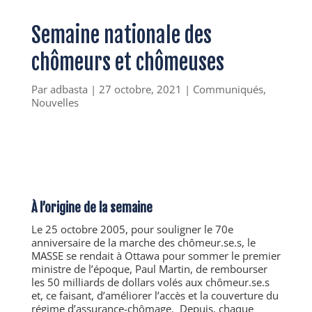
Semaine nationale des
chômeurs et chômeuses
Par
adbasta
|
27 octobre, 2021
|
Communiqués
,
Nouvelles
À l’origine de la semaine
Le 25 octobre 2005, pour souligner le 70e
anniversaire de la marche des chômeur.se.s, le
MASSE se rendait à Ottawa pour sommer le premier
ministre de l’époque, Paul Martin, de rembourser
les 50 milliards de dollars volés aux chômeur.se.s
et, ce faisant, d’améliorer l’accès et la couverture du
régime d’assurance-chômage.
Depuis, chaque