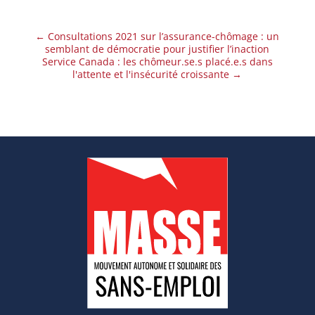
←
Consultations 2021 sur l’assurance-chômage : un
semblant de démocratie pour justifier l’inaction
Service Canada : les chômeur.se.s placé.e.s dans
l'attente et l'insécurité croissante
→