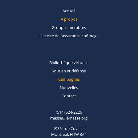
Accueil
À propos
Groupes
membres
Histoire de
l’assurance-chômage
Bibliothèque
virtuelle
Soutien et
défense
Campagnes
Nouvelles
Contact
(514) 524-2226
masse@lemasse.org
1935, rue Cuvillier
Montréal, H1W 3A4