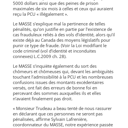
5000 dollars ainsi que des peines de prison
maximales de six mois à celles et ceux qui auraient
reçu la PCU
«
illégalement
».
Le MASSE s’explique mal la pertinence de telles
pénalités, qu’on justifie en partie par l’existence de
cas frauduleux reliés à des vols d’identité, alors qu’il
existe déjà au Canada des moyens législatifs pour
punir ce type de fraude. (Voir la Loi modifiant le
code criminel (vol d’identité et inconduites
connexes) L.C.2009 ch. 28).
Le MASSE s’inquiète également du sort des
chômeurs et chômeuses qui, devant les ambiguïtés
touchant l’admissibilité à la PCU et les nombreuses
confusions issues des montants excédentaires
versés, ont fait des erreurs de bonne foi en
percevant des sommes auxquelles ils et elles
n’avaient finalement pas droit.
«
Monsieur Trudeau a beau tenté de nous rassurer
en déclarant que ces personnes ne seront pas
pénalisées, affirme Sylvain Lafrenière,
coordonnateur du MASSE, notre expérience passée