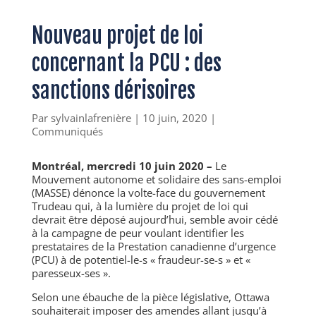
Nouveau projet de loi
concernant la PCU : des
sanctions dérisoires
Par
sylvainlafrenière
|
10 juin, 2020
|
Communiqués
Montréal, mercredi 10 juin 2020 –
Le
Mouvement autonome et solidaire des sans-emploi
(MASSE) dénonce la volte-face du gouvernement
Trudeau qui, à la lumière du projet de loi qui
devrait être déposé aujourd’hui, semble avoir cédé
à la campagne de peur voulant identifier les
prestataires de la Prestation canadienne d’urgence
(PCU) à de potentiel-le-s
«
fraudeur-se-s
»
et
«
paresseux-ses
»
.
Selon une ébauche de la pièce législative,
Ottawa
souhaiterait imposer des amendes allant jusqu’à