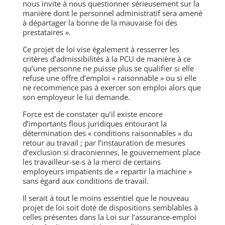
nous invite à nous questionner sérieusement sur la
manière dont le personnel administratif sera amené
à départager la bonne de la mauvaise foi des
prestataires
»
.
Ce projet de loi vise également à resserrer les
critères d’admissibilités à la PCU de manière à ce
qu’une personne
ne puisse plus se qualifier si elle
refuse une offre d’emploi
«
raisonnable
»
ou si elle
ne recommence pas à exercer son emploi alors que
son employeur le lui demande.
Force est de constater qu’il existe encore
d’importants flous juridiques entourant la
détermination des
«
conditions raisonnables
»
du
retour au travail ; par l’instauration
de mesures
d’exclusion si draconiennes, le gouvernement place
les travailleur-se-s à la merci
de certains
employeurs impatients de « repartir la machine »
sans égard aux conditions de travail.
Il serait à tout le moins essentiel que le nouveau
projet de loi soit doté de dispositions semblables à
celles présentes dans la Loi sur l’assurance-emploi