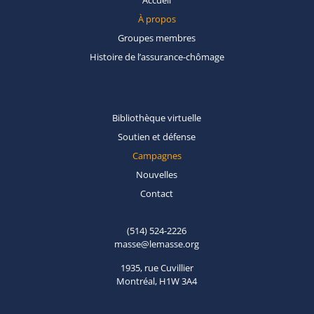
Accueil
À propos
Groupes
membres
Histoire de
l’assurance-chômage
Bibliothèque
virtuelle
Soutien et
défense
Campagnes
Nouvelles
Contact
(514) 524-2226
masse@lemasse.org
1935, rue Cuvillier
Montréal, H1W 3A4