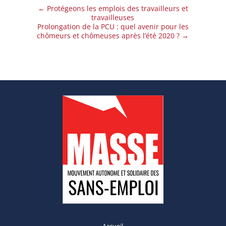
←
Protégeons les emplois des travailleurs et
travailleuses
Prolongation de la PCU : quel avenir pour les
chômeurs et chômeuses après l’été 2020 ?
→