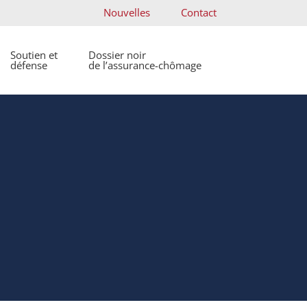
Nouvelles
Contact
Soutien et
Dossier noir
défense
de l’assurance-chômage