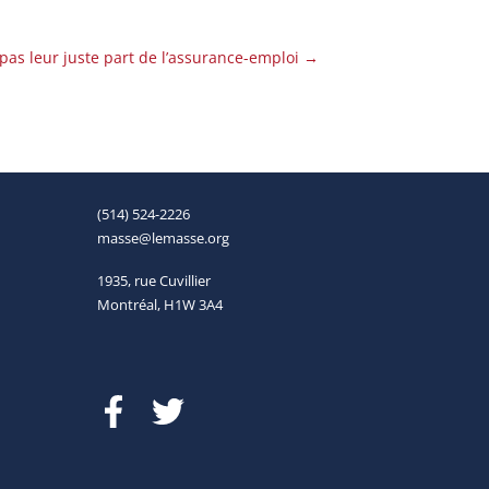
pas leur juste part de l’assurance-emploi
→
(514) 524-2226
masse@lemasse.org
1935, rue Cuvillier
Montréal, H1W 3A4