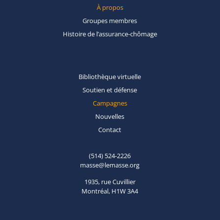
À propos
Groupes
membres
Histoire de
l’assurance-chômage
Bibliothèque
virtuelle
Soutien et
défense
Campagnes
Nouvelles
Contact
(514) 524-2226
masse@lemasse.org
1935, rue Cuvillier
Montréal, H1W 3A4