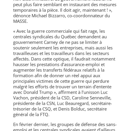
peut plus faire semblant en instaurant des mesures
temporaires à la pièce. Il doit agir, maintenant ! »,
dénonce Michael Bizzarro, co-coordonnateur du
MASSE.
« Avec la guerre commerciale qui fait rage, les
centrales syndicales du Québec demandent au
gouvernement Carney de ne pas se limiter à
soutenir seulement les entreprises, mais aussi les
travailleuses et les travailleurs dans les secteurs
affectés. Dans cette optique, il faudrait notamment
hausser les prestations d’assurance-emploi et
augmenter les transferts fédéraux relatifs à la
formation afin de donner un réel appui aux
principales victimes de cette guerre qui perdure
malgré les efforts de trouver un terrain d’entente
avec Donald Trump », affirment à l’unisson Luc
Vachon, président de la CSD, Caroline Senneville,
présidente de la CSN, Luc Beauregard, secrétaire-
trésorier de la CSQ, et Denis Bolduc, secrétaire
général de la FTQ.
En février dernier, les groupes de défense des sans-
emploi et les centrales syndicales avaient d’ailleurs