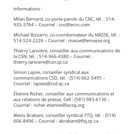
Informations :
Milan Bernard, co-porte-parole du CNC, tél. : 514-
933-3764 – Courriel : cnc@lecnc.com
Michael Bizzarro, co-coordonnateur du MASSE, tél. :
514-524-2226 – Courriel : masse@lemasse.org
Thierry Larivière, conseiller aux communications de
la CSN, tél. : 514-966-4380 – Courriel :
thierry.lariviere@csn.qc.ca
Simon Lajoie, conseiller syndical aux
communications CSD, tél. : (514) 662-5495 –
Courriel : lajoies@csd.qc.ca
Étienne Richer, conseiller aux communications et
aux relations de presse, Cell : (581) 983-6130 –
Courriel : richer.etienne@lacsq.org
Alexis Brabant, conseiller syndical FTQ, tél. : (514)
606-8496 – Courriel : abrabant@ftq.qc.ca