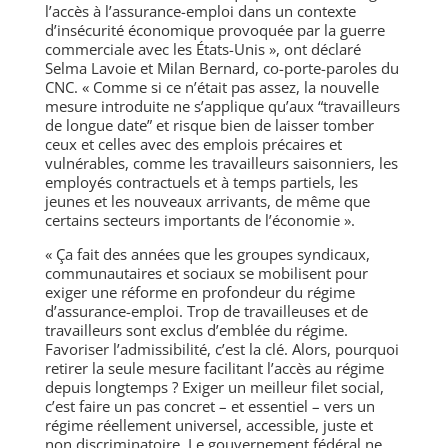
l’accès à l’assurance-emploi dans un contexte
d’insécurité économique provoquée par la guerre
commerciale avec les États-Unis », ont déclaré
Selma Lavoie et Milan Bernard, co-porte-paroles du
CNC. « Comme si ce n’était pas assez, la nouvelle
mesure introduite ne s’applique qu’aux “travailleurs
de longue date” et risque bien de laisser tomber
ceux et celles avec des emplois précaires et
vulnérables, comme les travailleurs saisonniers, les
employés contractuels et à temps partiels, les
jeunes et les nouveaux arrivants, de même que
certains secteurs importants de l’économie ».
« Ça fait des années que les groupes syndicaux,
communautaires et sociaux se mobilisent pour
exiger une réforme en profondeur du régime
d’assurance-emploi. Trop de travailleuses et de
travailleurs sont exclus d’emblée du régime.
Favoriser l’admissibilité, c’est la clé. Alors, pourquoi
retirer la seule mesure facilitant l’accès au régime
depuis longtemps ? Exiger un meilleur filet social,
c’est faire un pas concret – et essentiel – vers un
régime réellement universel, accessible, juste et
non discriminatoire. Le gouvernement fédéral ne