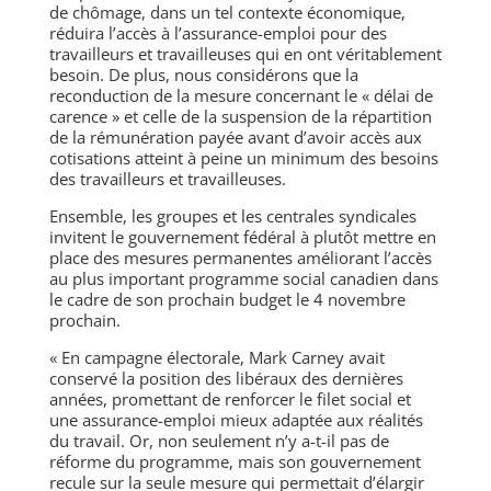
de chômage, dans un tel contexte économique,
réduira l’accès à l’assurance-emploi pour des
travailleurs et travailleuses qui en ont véritablement
besoin. De plus, nous considérons que la
reconduction de la mesure concernant le « délai de
carence » et celle de la suspension de la répartition
de la rémunération payée avant d’avoir accès aux
cotisations atteint à peine un minimum des besoins
des travailleurs et travailleuses.
Ensemble, les groupes et les centrales syndicales
invitent le gouvernement fédéral à plutôt mettre en
place des mesures permanentes améliorant l’accès
au plus important programme social canadien dans
le cadre de son prochain budget le 4 novembre
prochain.
« En campagne électorale, Mark Carney avait
conservé la position des libéraux des dernières
années, promettant de renforcer le filet social et
une assurance-emploi mieux adaptée aux réalités
du travail. Or, non seulement n’y a-t-il pas de
réforme du programme, mais son gouvernement
recule sur la seule mesure qui permettait d’élargir