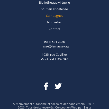
Bibliothèque
virtuelle
Soutien et
défense
Campagnes
Nouvelles
Contact
(514) 524-2226
masse@lemasse.org
1935, rue Cuvillier
Montréal, H1W 3A4
© Mouvement autonome et solidaire des sans-emploi , 2018 -
2026. Tous droits réservés. Conception Web par
Basta