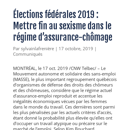
Élections fédérales 2019 :
Mettre fin au sexisme dans le
régime d’assurance-chômage
Par
sylvainlafrenière
|
17 octobre, 2019
|
Communiqués
MONTRÉAL, le
17 oct. 2019
/CNW Telbec/ – Le
Mouvement autonome et solidaire des sans-emploi
(MASSE), le plus important regroupement québécois
d’organismes de défense des droits des chômeurs
et des chômeuses, considère que le régime actuel
d’assurance-emploi reproduit et accentue les
inégalités économiques vécues par les femmes
dans le monde du travail. Ces dernières sont parmi
les plus pénalisées par les actuels critères d’accès,
étant donné la probabilité plus élevée qu’elles ont
d’occuper un travail atypique ou précaire sur le
marché de l’emploi.
Selon Kim Bouchard
,