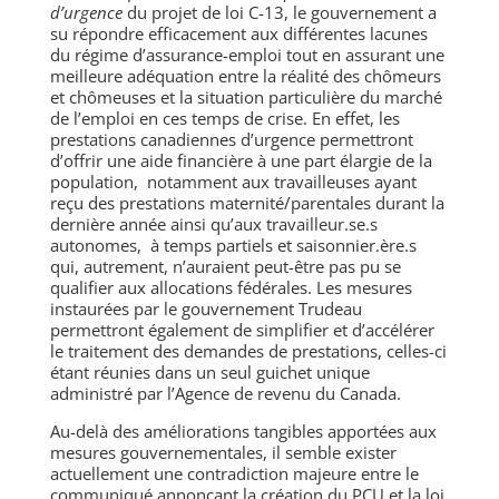
d’urgence
du projet de loi C-13, le gouvernement a
su répondre efficacement aux différentes lacunes
du régime d’assurance-emploi tout en assurant une
meilleure adéquation entre la réalité des chômeurs
et chômeuses et la situation particulière du marché
de l’emploi en ces temps de crise. En effet, les
prestations canadiennes d’urgence permettront
d’offrir une aide financière à une part élargie de la
population, notamment aux travailleuses ayant
reçu des prestations maternité/parentales durant la
dernière année ainsi qu’aux travailleur.se.s
autonomes, à temps partiels et saisonnier.ère.s
qui, autrement, n’auraient peut-être pas pu se
qualifier aux allocations fédérales. Les mesures
instaurées par le gouvernement Trudeau
permettront également de simplifier et d’accélérer
le traitement des demandes de prestations, celles-ci
étant réunies dans un seul guichet unique
administré par l’Agence de revenu du Canada.
Au-delà des améliorations tangibles apportées aux
mesures gouvernementales, il semble exister
actuellement une contradiction majeure entre le
communiqué annonçant la création du PCU et la loi