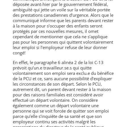
déposée avant-hier par le gouvernement fédéral,
ambiguïté qui jette un voile sur la véritable portée
des prestations canadiennes d’urgence. Alors que le
communiqué informe que les parents devant rester
à la maison pour s’occuper des enfants seront
protégés par ces nouvelles mesures, il omet
cependant de mentionner que cela ne s’applique
pas pour les personnes qui quittent volontairement
leur emploi si l’employeur refuse de leur donner
congé!
En effet, le paragraphe 6 alinéa 2 de la loi C-13
prévoit qu’un.e travailleur.se.s qui quitte
volontairement son emploi sera exclu.e du bénéfice
de la PCU et ce, sans aucune possibilité d’expliquer
les circonstances de son départ. Selon le PCU,
autrement dit, un parent devant rester à la maison
pour des raisons familiales est considéré avoir
effectué un départ volontaire. On considère
également comme un départ volontaire une
personne qui se voit forcée de quitter son emploi
parce qu’elle s’inquiète de sa santé et que son
employeur continu ses activités malgré les