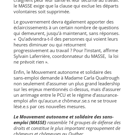
craignent peur leur santé et leur sécurité au travail.
le MASSE exige que la clause qui exclue les départs
volontaires soit supprimée.
Le gouvernement devra également apporter des
éclaircissements à un certain nombre de questions
qui demeurent, jusqu’à maintenant, sans réponses.
« Qu’adviendra-t-il des personnes qui voient leurs
heures diminuer ou qui retournent
progressivement au travail ? Pour l’instant, affirme
Sylvain Laferrière, coordonnateur du MASSE, la loi
ne prévoit rien ».
Enfin, le Mouvement autonome et solidaire des
sans-emploi demande à Madame Carla Qualtrough
non seulement d’assumer un plus grand leadership
sur les enjeux mentionnés ci-dessus, mais d’assurer
un arrimage entre le PCU et le régime d’assurance-
emploi afin qu’aucun.e chômeur.se.s ne se trouve
lésé.e.s par ces nouvelles mesures.
Le Mouvement autonome et solidaire des sans-
emploi (MASSE)
rassemble 14 groupes de défense des
droits et constitue le plus important regroupement de
chômeurs et chômeuses au Québec