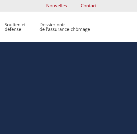
Nouvelles
Contact
Soutien et
Dossier noir
défense
de l’assurance-chômage