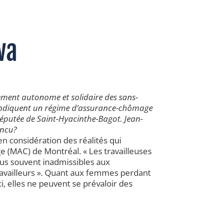
wa
ement autonome et solidaire des sans-
revendiquent un régime d’assurance-chômage
 députée de Saint-Hyacinthe-Bagot. Jean-
incu?
en considération des réalités qui
e (MAC) de Montréal. « Les travailleuses
lus souvent inadmissibles aux
ravailleurs ». Quant aux femmes perdant
i, elles ne peuvent se prévaloir des