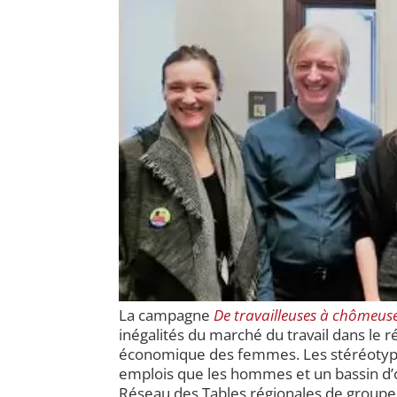
La campagne
De travailleuses à
chômeuse
inégalités du marché du travail dans le 
économique des femmes. Les stéréotypes
emplois que les hommes et un bassin d’
Réseau des Tables régionales de groupe