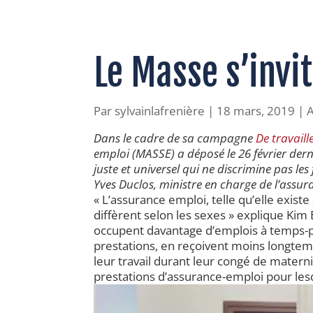
Le Masse s’invi
Par
sylvainlafrenière
|
18 mars, 2019
|
Dans le cadre de sa campagne
De travail
emploi (MASSE) a déposé le 26 février der
juste et universel qui ne discrimine pas l
Yves Duclos, ministre en charge de l’assur
« L’assurance emploi, telle qu’elle exist
diffèrent selon les sexes » explique Ki
occupent davantage d’emplois à temps-pa
prestations, en reçoivent moins longtem
leur travail durant leur congé de materni
prestations d’assurance-emploi pour lesq