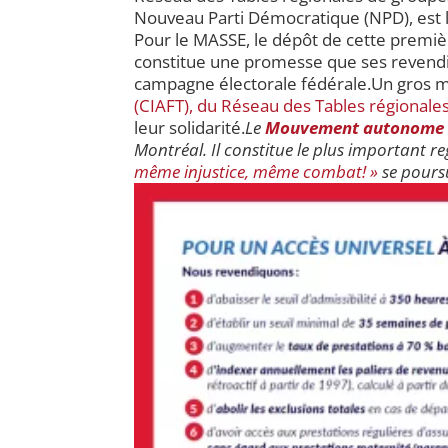
Nouveau Parti Démocratique (NPD), est 
Pour le MASSE, le dépôt de cette premi
constitue une promesse que ses revendica
campagne électorale fédérale.Un gros mer
(CIAFT), du
Réseau des Tables régional
leur solidarité.
Le
Mouvement autonome et
Montréal. Il constitue le plus importan
même injustice, même combat! »
se pours