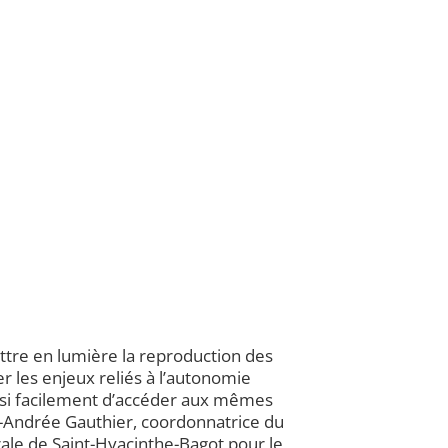
tre en lumière la reproduction des
r les enjeux reliés à l’autonomie
ssi facilement d’accéder aux mêmes
e-Andrée Gauthier, coordonnatrice du
le de Saint-Hyacinthe-Bagot pour le