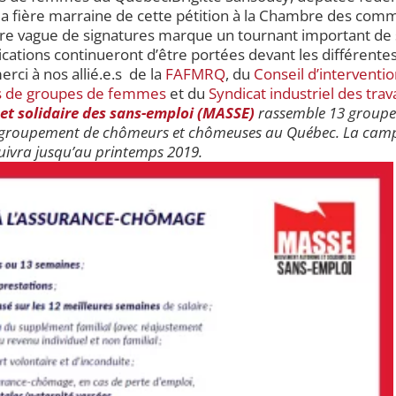
la fière marraine de cette pétition à la Chambre des co
ère vague de signatures marque un tournant important de
tions continueront d’être portées devant les différentes 
ci à nos allié.e.s de la
FAFMRQ
, du
Conseil d’interventi
es de groupes de femmes
et du
Syndicat industriel des trav
 solidaire des sans-emploi (MASSE)
rassemble 13 groupes
t regroupement de chômeurs et chômeuses au Québec. La ca
uivra jusqu’au printemps 2019.