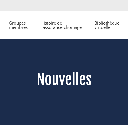
Groupes
Histoire de
Bibliothèque
membres
l’assurance-chômage
virtuelle
Nouvelles