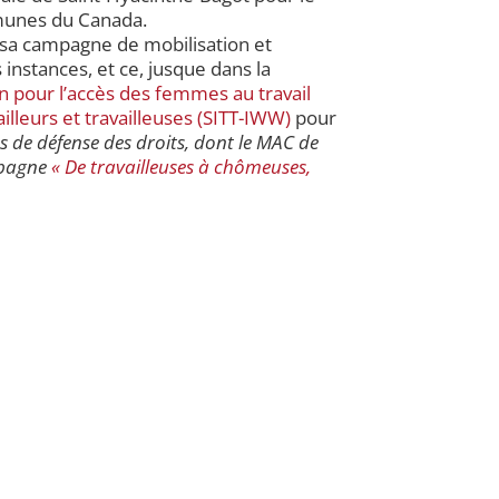
mmunes du Canada.
 sa campagne de mobilisation et
instances, et ce, jusque dans la
on pour l’accès des femmes au travail
ailleurs et travailleuses (SITT-IWW)
pour
 de défense des droits, dont le MAC de
mpagne
« De travailleuses à chômeuses,